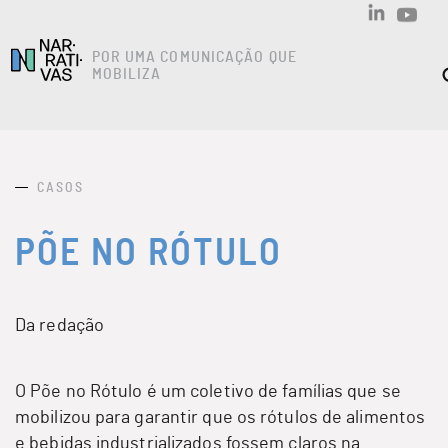
POR UMA COMUNICAÇÃO QUE
MOBILIZA
CASOS
PÕE NO RÓTULO
Da redação
O Põe no Rótulo é um c
oletivo de famílias que se
mobilizou para garantir que os rótulos de alimentos
e bebidas industrializados fossem claros na