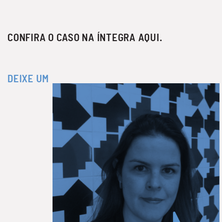
CONFIRA O CASO NA ÍNTEGRA AQUI
.
DEIXE UM