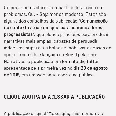
Começar com valores compartilhados – não com
problemas. Ou: – Seja menos modesto. Estes são
alguns dos conselhos da
publicação
“
Comunicação
no contexto atual: um guia para comunicadores
progressistas
“, que elenca princípios para produzir
narrativas mais amplas, capazes de persuadir
indecisos, superar as bolhas e mobilizar as bases de
apoio. Traduzida e lançada no Brasil pela rede
Narrativas, a
publicação
em formato digital foi
apresentada pela primeira vez no dia
20 de agosto
de 2019
, em um webinário aberto ao público.
CLIQUE AQUI PARA ACESSAR A PUBLICAÇÃO
A
publicação
original “
Messaging this moment: a