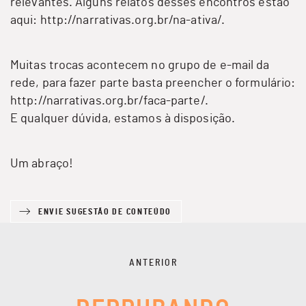
relevantes. Alguns relatos desses encontros estão
aqui:
http://narrativas.org.br/na-ativa/
.
Muitas trocas acontecem no grupo de e-mail da
rede, para fazer parte basta preencher o formulário:
http://narrativas.org.br/faca-parte/
.
E qualquer dúvida, estamos à disposição.
Um abraço!
ENVIE SUGESTÃO DE CONTEÚDO
ANTERIOR