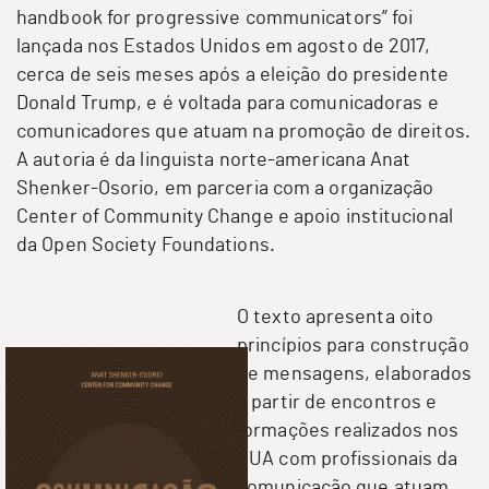
handbook for progressive communicators
” foi
lançada nos Estados Unidos em agosto de 2017,
cerca de seis meses após a eleição do presidente
Donald Trump, e é voltada para comunicadoras e
comunicadores que atuam na promoção de direitos.
A autoria é da linguista norte-americana Anat
Shenker-Osorio, em parceria com a organização
Center of Community Change e apoio institucional
da Open Society Foundations.
O texto apresenta oito
princípios para construção
de mensagens, elaborados
a partir de encontros e
formações realizados nos
EUA com profissionais da
comunicação que atuam