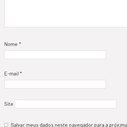
Nome
*
E-mail
*
Site
Salvar meus dados neste navegador para a próxima