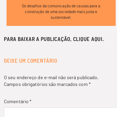
Os desafios da comunicação de causas para a
construção de uma sociedade mais justa e
sustentável.
PARA BAIXAR A PUBLICAÇÃO, CLIQUE
AQUI
.
DEIXE UM COMENTÁRIO
O seu endereço de e-mail não será publicado.
Campos obrigatórios são marcados com
*
Comentário
*