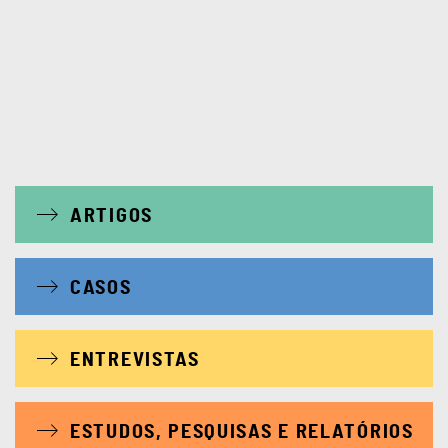
ARTIGOS
CASOS
ENTREVISTAS
ESTUDOS, PESQUISAS E RELATÓRIOS