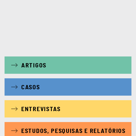
ARTIGOS
CASOS
ENTREVISTAS
ESTUDOS, PESQUISAS E RELATÓRIOS